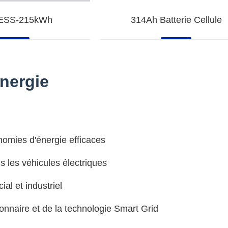
ESS-215kWh
314Ah Batterie Cellule
énergie
nomies d'énergie efficaces
ns les véhicules électriques
al et industriel
onnaire et de la technologie Smart Grid