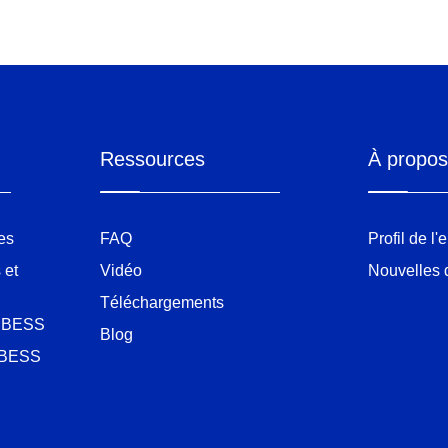
Ressources
À propos
es
FAQ
Profil de l'
 et
Vidéo
Nouvelles d
Téléchargements
es BESS
Blog
e BESS