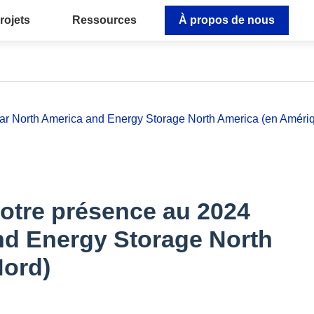
rojets
Ressources
À propos de nous
lar North America and Energy Storage North America (en Améri
otre présence au 2024
and Energy Storage North
Nord)