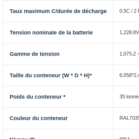
Taux maximum C/durée de décharge
0.5C / 2
Tension nominale de la batterie
1,228.8
Gamme de tension
1,075.2 
Taille du conteneur (W * D * H)*
6,058*2,
Poids du conteneur *
35 tonne
Couleur du conteneur
RAL703