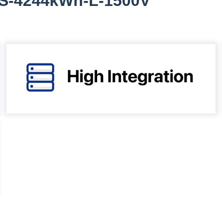
ESS-4244kWh-L-1500V