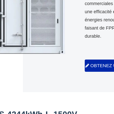
commerciales e
une efficacité
énergies renou
faisant de FP
durable.
OBTENEZ 