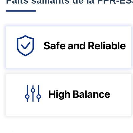
Faits saillants de la FPR-