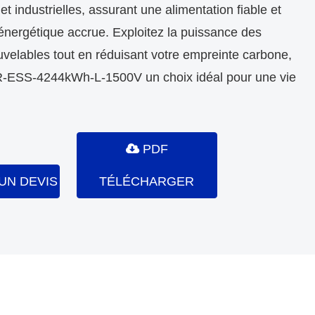
t industrielles, assurant une alimentation fiable et
 énergétique accrue. Exploitez la puissance des
velables tout en réduisant votre empreinte carbone,
R-ESS-4244kWh-L-1500V un choix idéal pour une vie
PDF
UN DEVIS
TÉLÉCHARGER