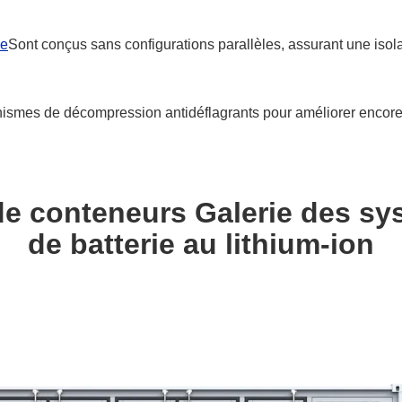
ie
Sont conçus sans configurations parallèles, assurant une isolat
ismes de décompression antidéflagrants pour améliorer encore la 
 conteneurs Galerie des sys
de batterie au lithium-ion