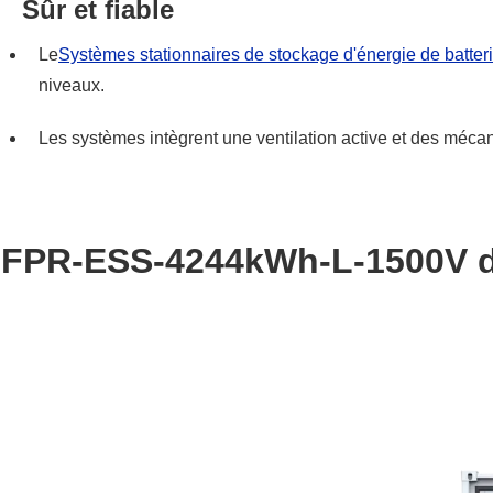
Sûr et fiable
Le
Systèmes stationnaires de stockage d'énergie de batter
niveaux.
Les systèmes intègrent une ventilation active et des mécan
FPR-ESS-4244kWh-L-1500V de