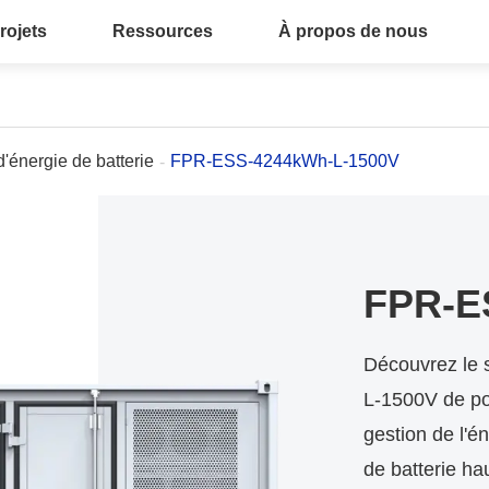
rojets
Ressources
À propos de nous
'énergie de batterie
FPR-ESS-4244kWh-L-1500V
FPR-E
Découvrez le
L-1500V de poi
gestion de l'
de batterie ha