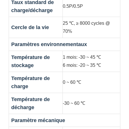
Taux standard de
0.5P/0.5P
charge/décharge
25 ℃, ≥ 8000 cycles @
Cercle de la vie
70%
Paramètres environnementaux
Température de
1 mois: -30 ~ 45 ℃
stockage
6 mois: -20 ~ 35 ℃
Température de
0 ~ 60 ℃
charge
Température de
-30 ~ 60 ℃
décharge
Paramètre mécanique