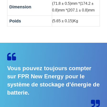
(71.8 ± 0.5)mm *(174.2 ±
Dimension
0.8)mm *(207.1 ± 0.8)mm
Poids
(5.65 ± 0.15)Kg
Vous pouvez toujours compter
sur FPR New Energy pour le
système de stockage d'énergie de
batterie.