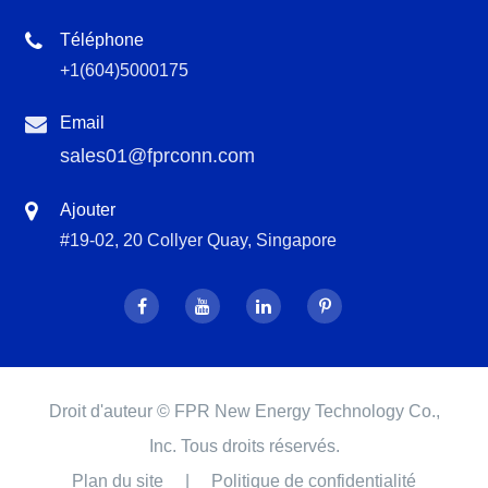
Téléphone
+1(604)5000175
Email
sales01@fprconn.com
Ajouter
#19-02, 20 Collyer Quay, Singapore
Droit d'auteur ©
FPR New Energy Technology Co.,
Inc.
Tous droits réservés.
Plan du site
|
Politique de confidentialité