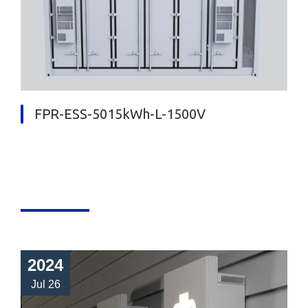
FPR-ESS-5015kWh-L-1500V
2024
Jul 26