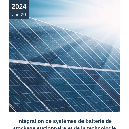
2024
Jun 20
Intégration de systèmes de batterie de
stockage stationnaire et de la technologie